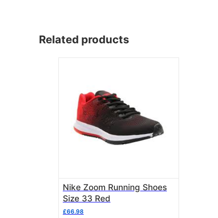
Related products
Nike Zoom Running Shoes
Size 33 Red
£
66.98