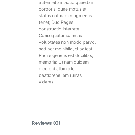
autem etiam actio quaedam
corporis, quae motus et
status naturae congruentis
tenet; Duo Reges:
constructio interrete.
Consequatur summas
voluptates non modo parvo,
sed per me nihilo, si potest;
Prioris generis est docilitas,
memoria; Utinam quidem
dicerent alium alio
beatiorem! Iam ruinas
videres.
Reviews (0)