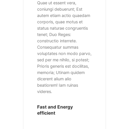
Quae ut essent vera,
coniungi debuerunt; Est
autem etiam actio quaedam
corporis, quae motus et
status naturae congruentis
tenet; Duo Reges:
constructio interrete.
Consequatur summas
voluptates non modo parvo,
sed per me nihilo, si potest;
Prioris generis est docilitas,
memoria; Utinam quidem
dicerent alium alio
beatiorem! Iam ruinas
videres.
Fast and Energy
efficient