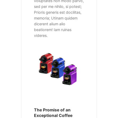
voluptates non modo parvo,
sed per me nihilo, si potest;
Prioris generis est docilitas,
memoria; Utinam quidem
dicerent alium alio
beatiorem! Iam ruinas
videres.
The Promise of an
Exceptional Coffee