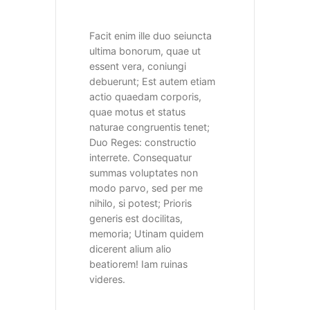
Facit enim ille duo seiuncta
ultima bonorum, quae ut
essent vera, coniungi
debuerunt; Est autem etiam
actio quaedam corporis,
quae motus et status
naturae congruentis tenet;
Duo Reges: constructio
interrete. Consequatur
summas voluptates non
modo parvo, sed per me
nihilo, si potest; Prioris
generis est docilitas,
memoria; Utinam quidem
dicerent alium alio
beatiorem! Iam ruinas
videres.