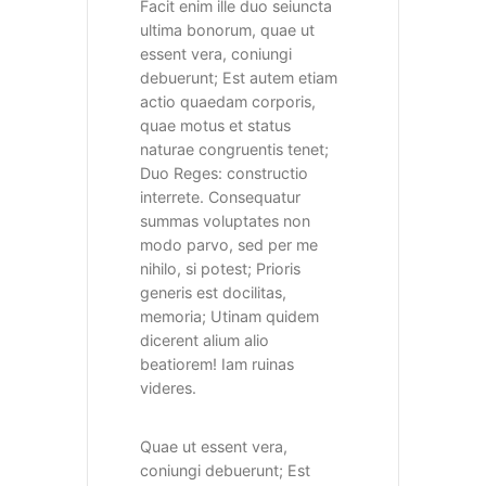
Facit enim ille duo seiuncta
ultima bonorum, quae ut
essent vera, coniungi
debuerunt; Est autem etiam
actio quaedam corporis,
quae motus et status
naturae congruentis tenet;
Duo Reges: constructio
interrete. Consequatur
summas voluptates non
modo parvo, sed per me
nihilo, si potest; Prioris
generis est docilitas,
memoria; Utinam quidem
dicerent alium alio
beatiorem! Iam ruinas
videres.
Quae ut essent vera,
coniungi debuerunt; Est