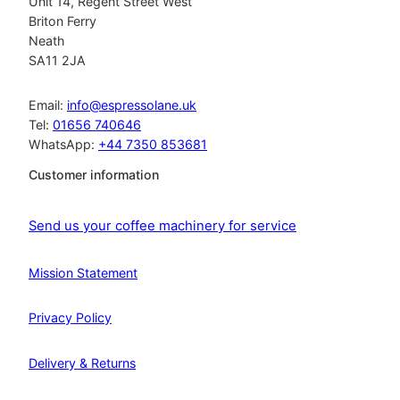
Unit 14, Regent Street West
Briton Ferry
Neath
SA11 2JA
Email:
info@espressolane.uk
Tel:
01656 740646
WhatsApp:
+44 7350 853681
Customer information
Send us your coffee machinery for service
Mission Statement
Privacy Policy
Delivery & Returns